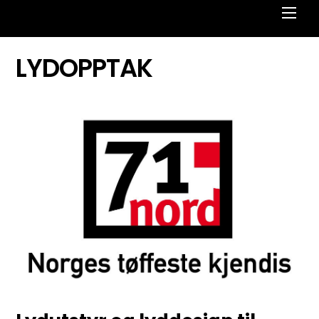
Men
LYDOPPTAK