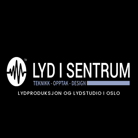
Skip
to
content
LYDPRODUKSJON OG LYDSTUDIO I OSLO