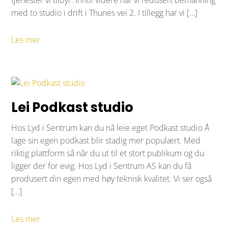
med to studio i drift i Thunes vei 2. I tillegg har vi […]
Les mer
Lei Podkast studio
Hos Lyd i Sentrum kan du nå leie eget Podkast studio Å
lage sin egen podkast blir stadig mer populært. Med
riktig plattform så når du ut til et stort publikum og du
ligger der for evig. Hos Lyd i Sentrum AS kan du få
produsert din egen med høy teknisk kvalitet. Vi ser også
[…]
Les mer