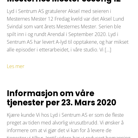
Lyd i Sentrum AS gratulerer Aksel med seieren i
Mesternes Mester 12 Fredag kveld var det Aksel Lund
Svindal som vant årets Mesternes Mester. Serien ble
spilt inn i og rundt Arendal i September 2020. Lyd i
Sentrum AS har levert A-lyd til opptakene, og har mikset
alle episoder i etterarbeidet, i våre studio. Vi […]
Les mer
Informasjon om våre
tjenester per 23. Mars 2020
Kjære kunde Vi hos Lyd i Sentrum AS er som de fleste
preget av tiden med alvorlig virusutbrudd. Vi ønsker å
informere om at vi gjør det vi kan for å levere de
tjenester vi tilbyr. Inntil videre har vi redusert bemanning