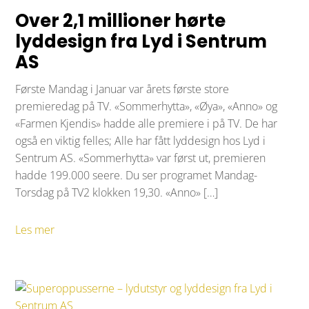
Over 2,1 millioner hørte
lyddesign fra Lyd i Sentrum
AS
Første Mandag i Januar var årets første store
premieredag på TV. «Sommerhytta», «Øya», «Anno» og
«Farmen Kjendis» hadde alle premiere i på TV. De har
også en viktig felles; Alle har fått lyddesign hos Lyd i
Sentrum AS. «Sommerhytta» var først ut, premieren
hadde 199.000 seere. Du ser programet Mandag-
Torsdag på TV2 klokken 19,30. «Anno» […]
Les mer