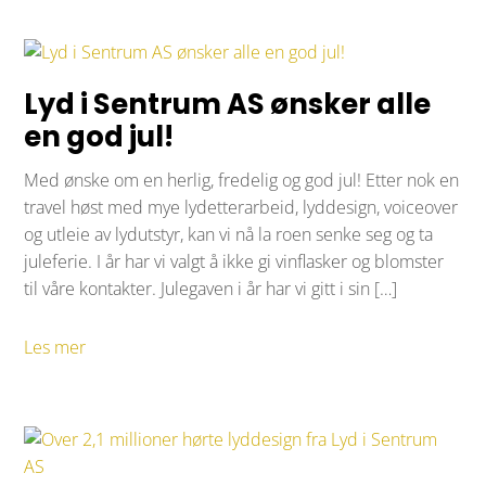
Lyd i Sentrum AS ønsker alle
en god jul!
Med ønske om en herlig, fredelig og god jul! Etter nok en
travel høst med mye lydetterarbeid, lyddesign, voiceover
og utleie av lydutstyr, kan vi nå la roen senke seg og ta
juleferie. I år har vi valgt å ikke gi vinflasker og blomster
til våre kontakter. Julegaven i år har vi gitt i sin […]
Les mer