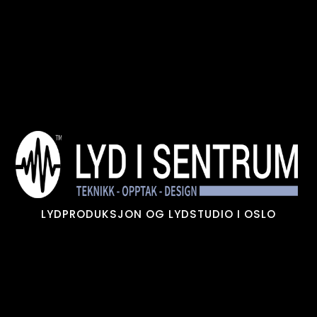
Skip
to
content
LYDPRODUKSJON OG LYDSTUDIO I OSLO