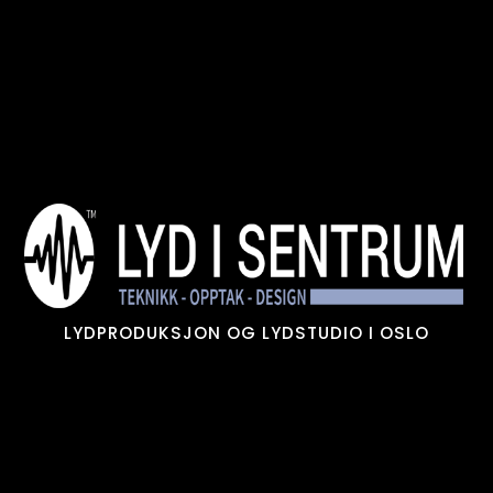
Skip
to
content
LYDPRODUKSJON OG LYDSTUDIO I OSLO