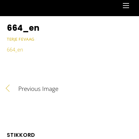
Men
664_en
TERJE FEVAAG
/
664_en
Previous Image
STIKKORD