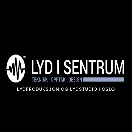
Skip
to
content
LYDPRODUKSJON OG LYDSTUDIO I OSLO