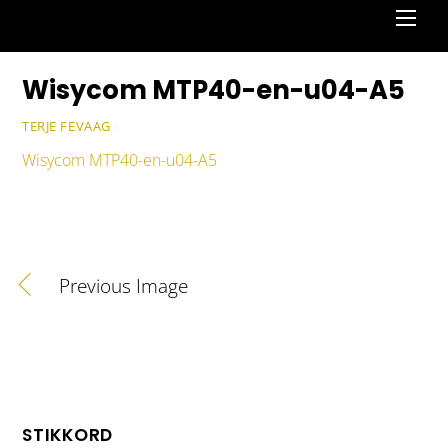
Men
Wisycom MTP40-en-u04-A5
TERJE FEVAAG
/
Wisycom MTP40-en-u04-A5
Previous Image
STIKKORD