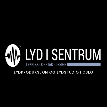
Skip
to
content
LYDPRODUKSJON OG LYDSTUDIO I OSLO