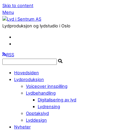
Skip to content
Menu
Lydproduksjon og lydstudio i Oslo
RSS
Hovedsiden
Lydproduksjon
Voiceover innspilling
Lydbehandling
Digitalisering av lyd
Lydrensing
Opptakslyd
Lyddesign
Nyheter