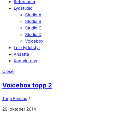
Referanser
Lydstudio
Studio A
Studio B
Studio C
Studio D
Voicebox
Leie lydutstyr
Ansatte
Kontakt oss
Close
Voicebox topp 2
Terje Fevaag
/
29. oktober 2014