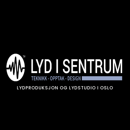
Skip
to
content
LYDPRODUKSJON OG LYDSTUDIO I OSLO