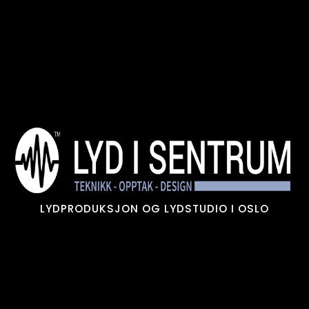
Skip
to
content
LYDPRODUKSJON OG LYDSTUDIO I OSLO